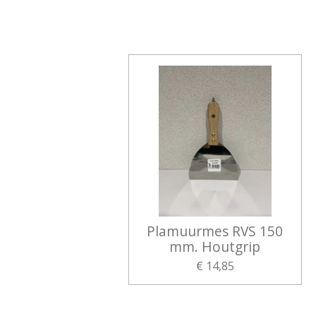
Plamuurmes RVS 150
mm. Houtgrip
€ 14,85