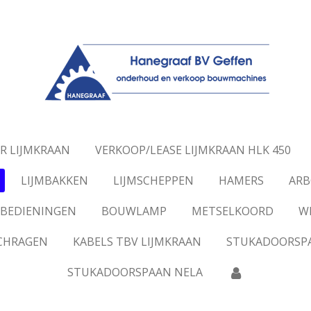
R LIJMKRAAN
VERKOOP/LEASE LIJMKRAAN HLK 450
LIJMBAKKEN
LIJMSCHEPPEN
HAMERS
ARB
BEDIENINGEN
BOUWLAMP
METSELKOORD
W
SCHRAGEN
KABELS TBV LIJMKRAAN
STUKADOORSP
STUKADOORSPAAN NELA