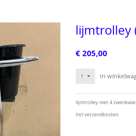
lijmtrolley 
€ 205,00
In winkelwa
lijmtrolley met 4 zwenkwi
incl verzendkosten