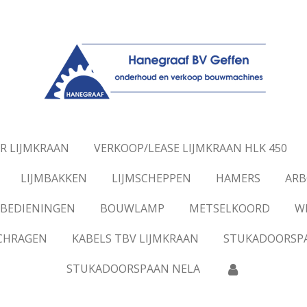
R LIJMKRAAN
VERKOOP/LEASE LIJMKRAAN HLK 450
LIJMBAKKEN
LIJMSCHEPPEN
HAMERS
ARB
BEDIENINGEN
BOUWLAMP
METSELKOORD
W
SCHRAGEN
KABELS TBV LIJMKRAAN
STUKADOORSP
STUKADOORSPAAN NELA