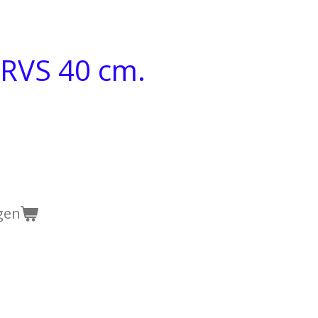
RVS 40 cm.
gen