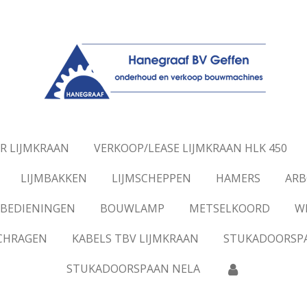
R LIJMKRAAN
VERKOOP/LEASE LIJMKRAAN HLK 450
LIJMBAKKEN
LIJMSCHEPPEN
HAMERS
ARB
BEDIENINGEN
BOUWLAMP
METSELKOORD
W
SCHRAGEN
KABELS TBV LIJMKRAAN
STUKADOORSP
STUKADOORSPAAN NELA