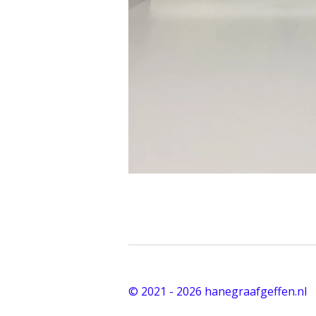
© 2021 - 2026 hanegraafgeffen.nl