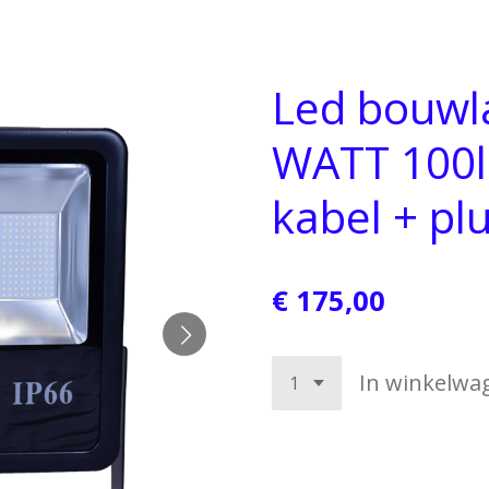
Led bouwl
WATT 100
kabel + pl
€ 175,00
In winkelwa