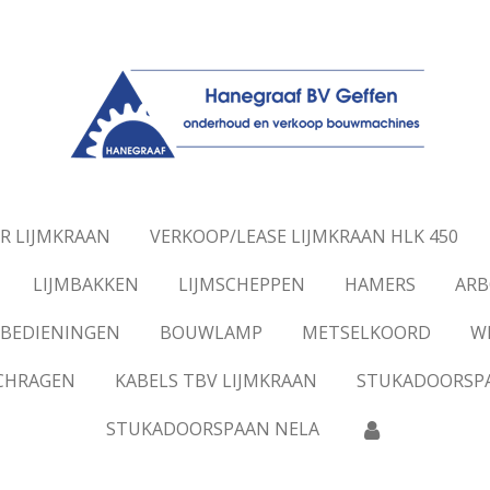
R LIJMKRAAN
VERKOOP/LEASE LIJMKRAAN HLK 450
LIJMBAKKEN
LIJMSCHEPPEN
HAMERS
ARB
BEDIENINGEN
BOUWLAMP
METSELKOORD
W
SCHRAGEN
KABELS TBV LIJMKRAAN
STUKADOORSP
STUKADOORSPAAN NELA