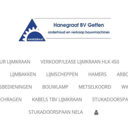
UR LIJMKRAAN
VERKOOP/LEASE LIJMKRAAN HLK 450
LIJMBAKKEN
LIJMSCHEPPEN
HAMERS
ARB
SBEDIENINGEN
BOUWLAMP
METSELKOORD
WI
SCHRAGEN
KABELS TBV LIJMKRAAN
STUKADOORSPA
STUKADOORSPAAN NELA