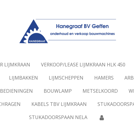
R LIJMKRAAN
VERKOOP/LEASE LIJMKRAAN HLK 450
LIJMBAKKEN
LIJMSCHEPPEN
HAMERS
ARB
BEDIENINGEN
BOUWLAMP
METSELKOORD
W
SCHRAGEN
KABELS TBV LIJMKRAAN
STUKADOORSP
STUKADOORSPAAN NELA