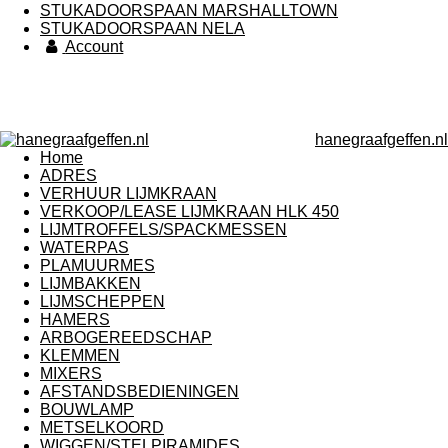
STUKADOORSPAAN MARSHALLTOWN
STUKADOORSPAAN NELA
Account
hanegraafgeffen.nl
Home
ADRES
VERHUUR LIJMKRAAN
VERKOOP/LEASE LIJMKRAAN HLK 450
LIJMTROFFELS/SPACKMESSEN
WATERPAS
PLAMUURMES
LIJMBAKKEN
LIJMSCHEPPEN
HAMERS
ARBOGEREEDSCHAP
KLEMMEN
MIXERS
AFSTANDSBEDIENINGEN
BOUWLAMP
METSELKOORD
WIGGEN/STELPIRAMIDES